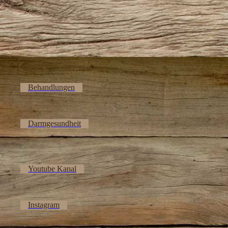
Behandlungen
Darmgesundheit
Youtube Kanal
Instagram